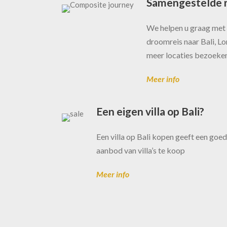
Samengestelde r
We helpen u graag met 
droomreis naar Bali, Lom
meer locaties bezoeke
Meer info
Een eigen villa op Bali?
Een villa op Bali kopen geeft een goe
aanbod van villa’s te koop
Meer info