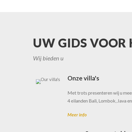
UW GIDS VOOR H
Wij bieden u
Onze villa's
Met trots presenteren wij u meer
4 eilanden Bali, Lombok, Java en
Meer info