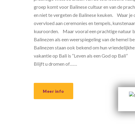
groep komt voor Balinese cultuur en van de prach
en niet te vergeten de Balinese keuken. Waar je o
overvloed aan ceremonies en tempels, kunstenaar
kuuroorden. Maar vooral een prachtige natuur b
Balinezen als een weerspiegeling van de hemel 
Balinezen staan ook bekend om hun vriendelijkh
vakantie op Bali is “Leven als een God op Bali”
Blijft u dromen of……
Meer info