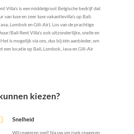
nt Villa’s is een middelgroot Belgische bedrijf dat
r van luxe en zeer luxe vakantievilla’s op Bali.
va, Lombok en Gili-Air). Los van de prachtige
huur/Bali Rent Villa’s ook uitzonderlijke, snelle en
Het is mogelijk via ons, dus bij één aanbieder, om
 een locatie op Bali, Lombok, Java en Gili-Air
 kunnen kiezen?
Snelheid
Wij reageren snel! Na uw verzoek reageren