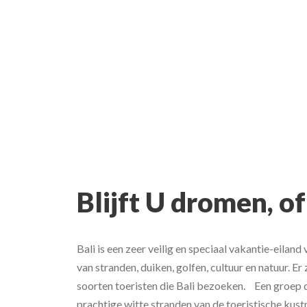
Blijft U dromen, of 
Bali is een zeer veilig en speciaal vakantie-eilan
van stranden, duiken, golfen, cultuur en natuur. Er
soorten toeristen die Bali bezoeken. Een groep 
prachtige witte stranden van de toeristische kus