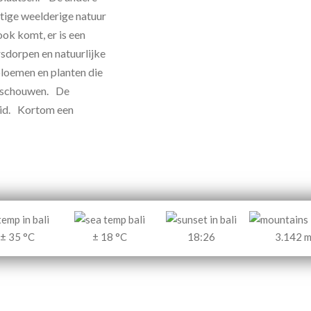
tige weelderige natuur
ok komt, er is een
sdorpen en natuurlijke
loemen en planten die
beschouwen. De
eid. Kortom een
± 35 °C
± 18 °C
18:26
3.142 