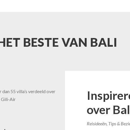
ET BESTE VAN BALI
Inspire
 dan 55 villa’s verdeeld over
 Gili-Air
over Bal
Reisideeën, Tips & Bez