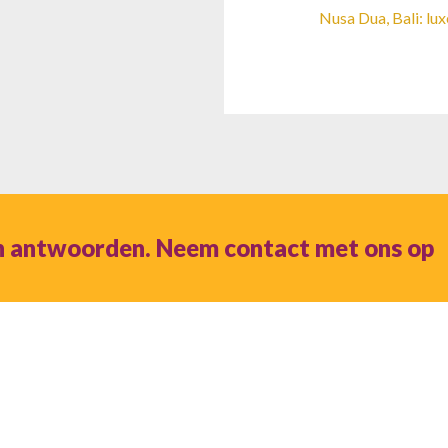
Nusa Dua, Bali: lux
n antwoorden. Neem contact met ons op