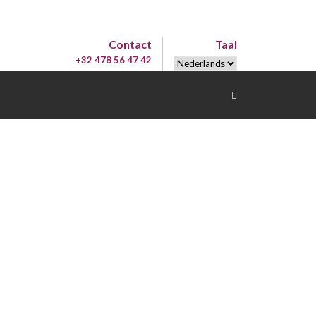
Contact
Taal
+32 478 56 47 42