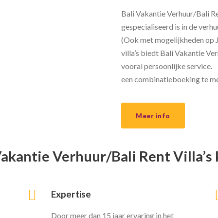
Bali Vakantie Verhuur/Bali Re
gespecialiseerd is in de verhuu
(Ook met mogelijkheden op Ja
villa’s biedt Bali Vakantie Ver
vooral persoonlijke service. 
een combinatieboeking te met
Meer info
akantie Verhuur/Bali Rent Villa’s
Expertise
Door meer dan 15 jaar ervaring in het