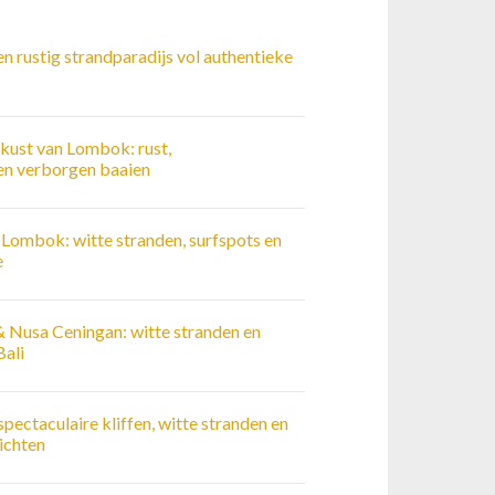
rustig strandparadijs vol authentieke
kust van Lombok: rust,
n verborgen baaien
Lombok: witte stranden, surfspots en
e
Nusa Ceningan: witte stranden en
Bali
spectaculaire kliffen, witte stranden en
zichten