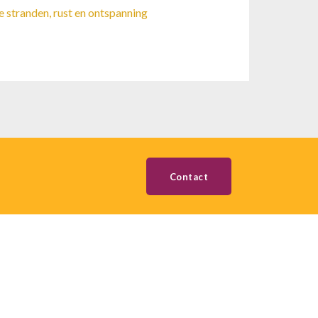
e stranden, rust en ontspanning
Contact