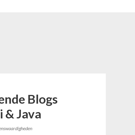
rende Blogs
i & Java
ienswaardigheden