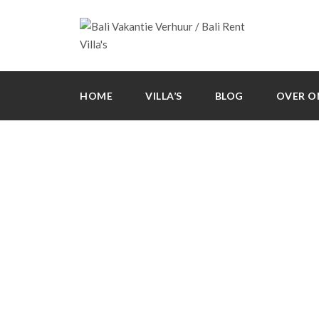
HOME
VILLA’S
BLOG
OVER O