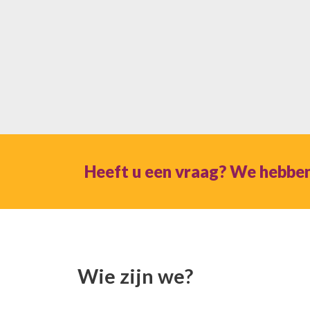
Heeft u een vraag? We hebbe
Wie zijn we?